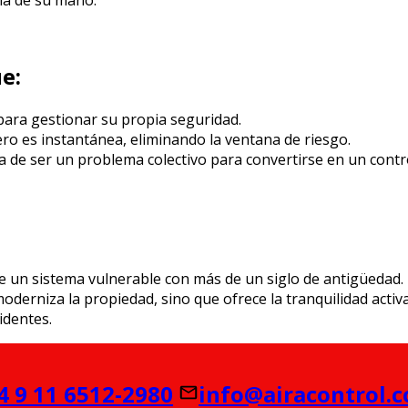
e:
ara gestionar su propia seguridad.
ero es instantánea, eliminando la ventana de riesgo.
a de ser un problema colectivo para convertirse en un contr
e un sistema vulnerable con más de un siglo de antigüedad. 
oderniza la propiedad, sino que ofrece la tranquilidad activ
identes.
4 9 11 6512-2980
info@airacontrol.