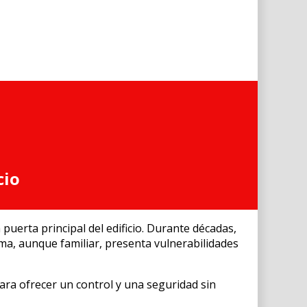
cio
uerta principal del edificio. Durante décadas,
ema, aunque familiar, presenta vulnerabilidades
ra ofrecer un control y una seguridad sin