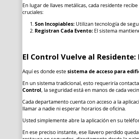
En lugar de llaves metálicas, cada residente recibe
cruciales:
Son Incopiables:
Utilizan tecnología de segu
Registran Cada Evento:
El sistema mantiene 
El Control Vuelve al Residente
Aquí es donde este
sistema de acceso para edifi
En un sistema tradicional, esto requeriría contacta
Control
, la seguridad está en manos de cada vecin
Cada departamento cuenta con acceso a la aplicac
llamar a nadie ni esperar horarios de oficina.
Usted simplemente abre la aplicación en su teléfo
En ese preciso instante, ese llavero perdido queda
restaura en segundos, directamente desde la pal