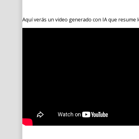
Aquí verás un video generado con IA que resume lo