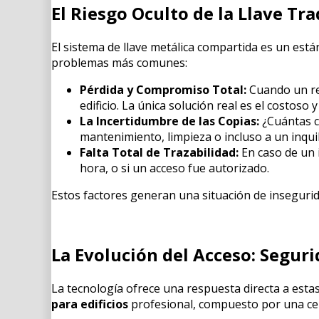
El Riesgo Oculto de la Llave Tra
El sistema de llave metálica compartida es un está
problemas más comunes:
Pérdida y Compromiso Total:
Cuando un res
edificio. La única solución real es el costos
La Incertidumbre de las Copias:
¿Cuántas co
mantenimiento, limpieza o incluso a un inqui
Falta Total de Trazabilidad:
En caso de un i
hora, o si un acceso fue autorizado.
Estos factores generan una situación de insegurid
La Evolución del Acceso: Seguri
La tecnología ofrece una respuesta directa a esta
para edificios
profesional, compuesto por una cer