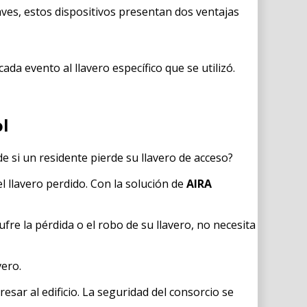
llaves, estos dispositivos presentan dos ventajas
da evento al llavero específico que se utilizó.
ol
 si un residente pierde su llavero de acceso?
el llavero perdido. Con la solución de
AIRA
d sufre la pérdida o el robo de su llavero, no necesita
vero.
sar al edificio. La seguridad del consorcio se