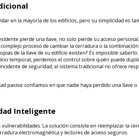
dicional
ndar en la mayoría de los edificios, pero su simplicidad es 
idente pierde una llave, no solo pierde su acceso personal.
o y complejo proceso de cambiar la cerradura o la combinación
pias de la llave de su edificio existen? Es imposible saberlo
lino temporal, perdemos el control sobre quién puede duplic
ncidente de seguridad, el sistema tradicional no ofrece res
ad pasiva: confiamos en que nadie haya perdido una llave o 
dad Inteligente
s vulnerabilidades. La solución consiste en reemplazar la c
radura electromagnética y lectores de acceso seguros.