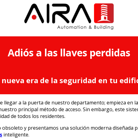
Adiós a las llaves perdidas
 nueva era de la seguridad en tu edifi
llegar a la puerta de nuestro departamento; empieza en la p
 nuestro principal método de acceso. Sin embargo, este sist
idad de todos los residentes.
o obsoleto y presentamos una solución moderna diseñada pa
s
inteligente.