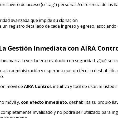
 un llavero de acceso (o "tag") personal. A diferencia de las 
ridad avanzada que impide su clonación.
un registro detallado de cada ingreso y egreso, asociando ca
: La Gestión Inmediata con AIRA Contr
cios
marca la verdadera revolución en seguridad. ¿Qué sucede
r a la administración y esperar a que un técnico deshabilite 
o.
ión móvil de
AIRA Control
, intuitiva y fácil de usar. Si uste
no móvil y,
con efecto inmediato
, deshabilita su propio lla
 completamente invalidado y no podrá ser utilizado para ingre
ma de su mano.